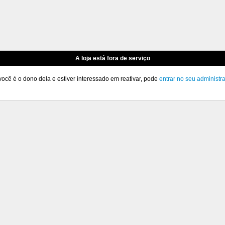
A loja está fora de serviço
você é o dono dela e estiver interessado em reativar, pode
entrar no seu administr