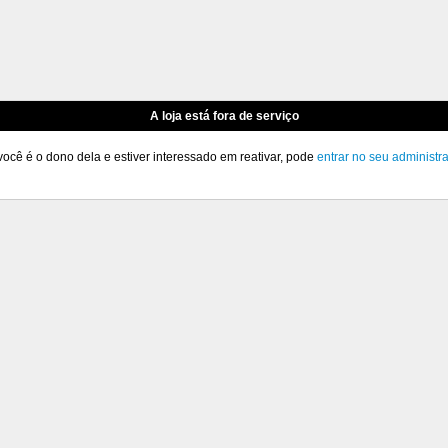
A loja está fora de serviço
você é o dono dela e estiver interessado em reativar, pode
entrar no seu administr