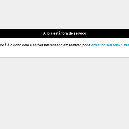
A loja está fora de serviço
você é o dono dela e estiver interessado em reativar, pode
entrar no seu administr