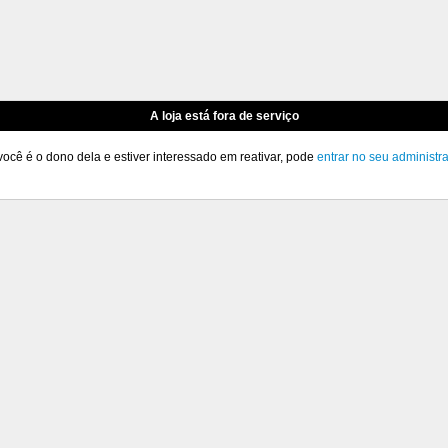
A loja está fora de serviço
você é o dono dela e estiver interessado em reativar, pode
entrar no seu administr